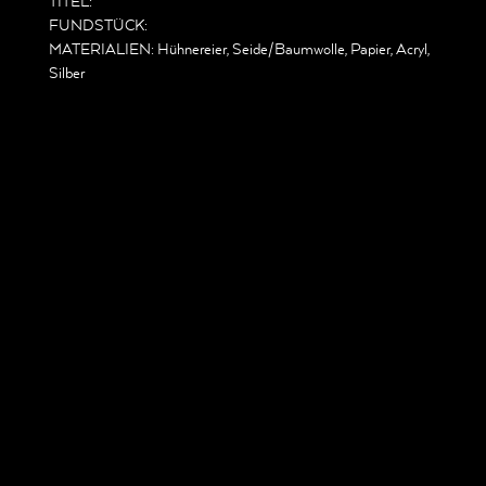
TITEL:
FUNDSTÜCK:
MATERIALIEN: Hühnereier, Seide/Baumwolle, Papier, Acryl,
Silber