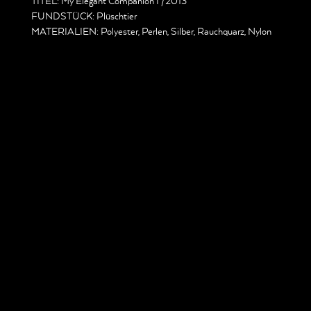
TITEL: My Elegant Companion I /2013
FUNDSTÜCK: Plüschtier
MATERIALIEN: Polyester, Perlen, Silber, Rauchquarz, Nylon