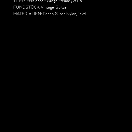
TITEL: ‚Félicienne‘- Große Freude /2016
FUNDSTÜCK: Vintage-Spitze
MATERIALIEN: Perlen, Silber, Nylon, Textil